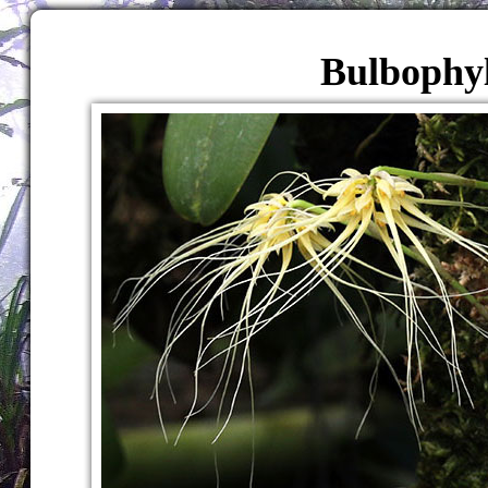
Bulbophy