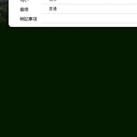
匂い
普通
栽培
特記事項